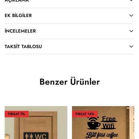
EK BILGILER
İNCELEMELER
TAKSIT TABLOSU
Benzer Ürünler
FIRSAT
7%
FIRSAT
14%