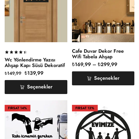
Cafe Duvar Dekor Free
Wifi Tabela Ahşap
Wc Yönlendirme Yazısı
₺
169,99
–
₺
299,99
Ahşap Kapı Süsü Dekoratif
₺
139,99
₺
149,99
Seçenekler
Seçenekler
FIRSAT
14%
FIRSAT
13%