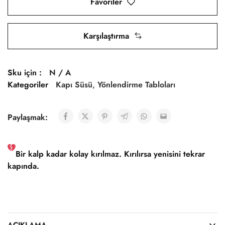
Favoriler
Karşılaştırma
Sku için :
N / A
Kategoriler
Kapı Süsü
,
Yönlendirme Tabloları
Paylaşmak:
Bir kalp kadar kolay kırılmaz. Kırılırsa yenisini tekrar
kapında.
AÇIKLAMA