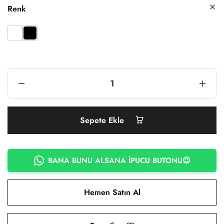
Renk
Sepete Ekle
BANA BUNU ALSANA İPUCU BUTONU😉
Hemen Satın Al