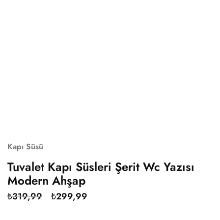
Kapı Süsü
Tuvalet Kapı Süsleri Şerit Wc Yazısı
Modern Ahşap
₺
319,99
₺
299,99