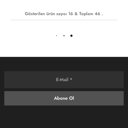
Gösterilen ürün sayısı
16
& Toplam
46
.
Daha fazla yükle