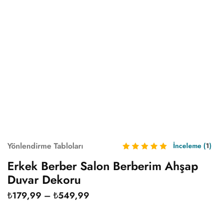
Yönlendirme Tabloları
İnceleme (
1
)
Erkek Berber Salon Berberim Ahşap
Duvar Dekoru
₺
179,99
–
₺
549,99