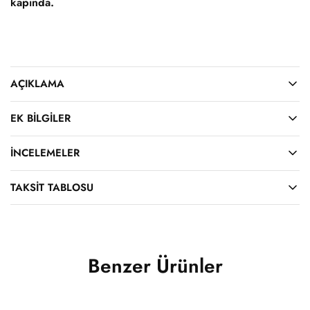
kapında.
AÇIKLAMA
EK BILGILER
İNCELEMELER
TAKSIT TABLOSU
Benzer Ürünler