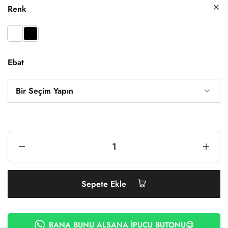
Renk
Ebat
Sepete Ekle
BANA BUNU ALSANA İPUCU BUTONU😉