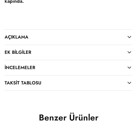
kapında.
AÇIKLAMA
EK BILGILER
İNCELEMELER
TAKSIT TABLOSU
Benzer Ürünler