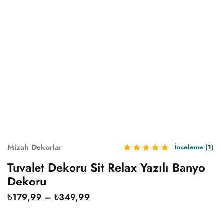
Mizah Dekorlar
İnceleme (
1
)
Tuvalet Dekoru Sit Relax Yazılı Banyo
Dekoru
₺
179,99
–
₺
349,99