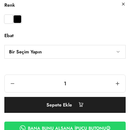
Renk
Ebat
Sepete Ekle
BANA BUNU ALSANA İPUCU BUTONU😉