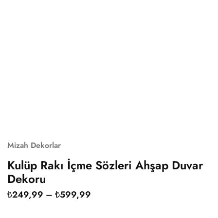
Mizah Dekorlar
Kulüp Rakı İçme Sözleri Ahşap Duvar
Dekoru
₺
249,99
–
₺
599,99