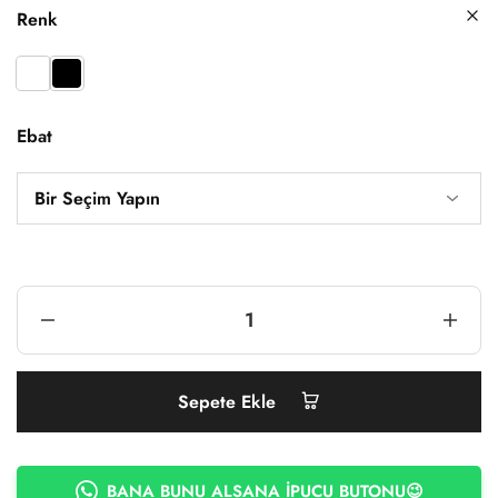
Renk
Ebat
Sepete Ekle
BANA BUNU ALSANA İPUCU BUTONU😉