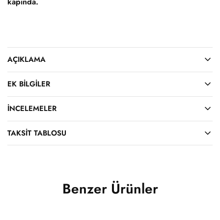
kapında.
AÇIKLAMA
EK BILGILER
İNCELEMELER
TAKSIT TABLOSU
Benzer Ürünler