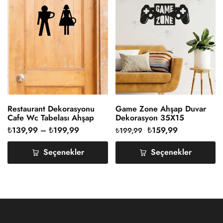
Restaurant Dekorasyonu
Game Zone Ahşap Duvar
Cafe Wc Tabelası Ahşap
Dekorasyon 35X15
₺
139,99
–
₺
199,99
₺
159,99
₺
199,99
Seçenekler
Seçenekler