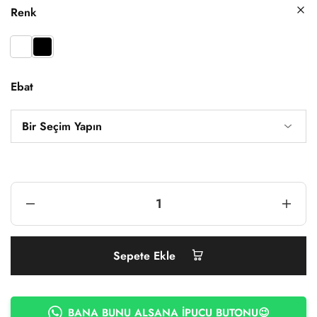
Renk
Ebat
Sepete Ekle
BANA BUNU ALSANA İPUCU BUTONU😉