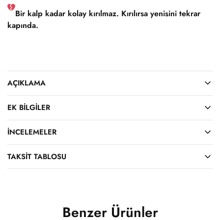
Bir kalp kadar kolay kırılmaz. Kırılırsa yenisini tekrar
kapında.
AÇIKLAMA
EK BILGILER
İNCELEMELER
TAKSIT TABLOSU
Benzer Ürünler