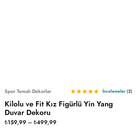
Spor Temalı Dekorlar
İncelemeler (
2
)
Kilolu ve Fit Kız Figürlü Yin Yang
Duvar Dekoru
₺
159,99
–
₺
499,99