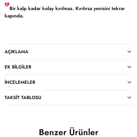
Bir kalp kadar kolay kırılmaz. Kırılırsa yenisini tekrar
kapında.
AÇIKLAMA
EK BILGILER
İNCELEMELER
TAKSIT TABLOSU
Benzer Ürünler