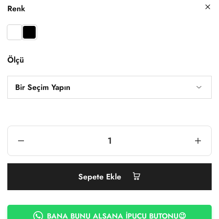
Renk
Ölçü
Sepete Ekle
BANA BUNU ALSANA İPUCU BUTONU😉