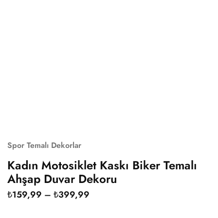
Spor Temalı Dekorlar
Kadın Motosiklet Kaskı Biker Temalı
Ahşap Duvar Dekoru
₺
159,99
–
₺
399,99