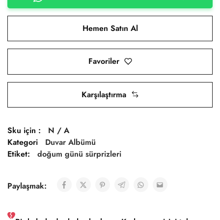
Hemen Satın Al
Favoriler
Karşılaştırma
Sku için :
N / A
Kategori
Duvar Albümü
Etiket:
doğum günü sürprizleri
Paylaşmak: