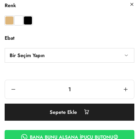
Renk
Ebat
Sepete Ekle
BANA BUNU ALSANA İPUCU BUTONU😉