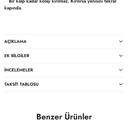
Bir kalp kadar kolay kırılmaz. Kırılırsa yenisini tekrar
kapında.
AÇIKLAMA
EK BILGILER
İNCELEMELER
TAKSIT TABLOSU
Benzer Ürünler