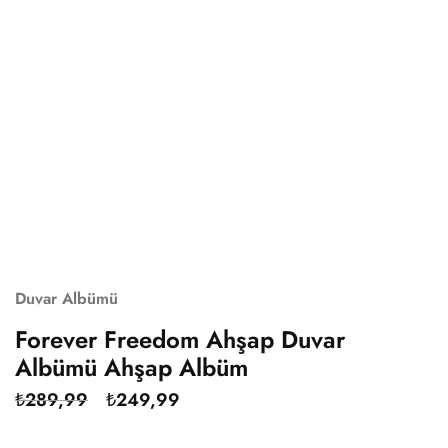
Duvar Albümü
Forever Freedom Ahşap Duvar
Albümü Ahşap Albüm
₺
289,99
₺
249,99