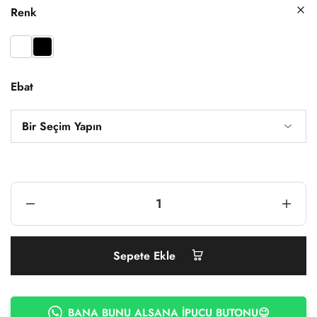
Renk
Ebat
Sepete Ekle
BANA BUNU ALSANA İPUCU BUTONU😉