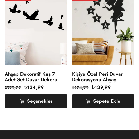
Ahşap Dekoratif Kuş 7
Kişiye Özel Peri Duvar
Adet Set Duvar Dekoru
Dekorasyonu Ahşap
₺
134,99
₺
139,99
₺
179,99
₺
174,99
Seçenekler
Sepete Ekle