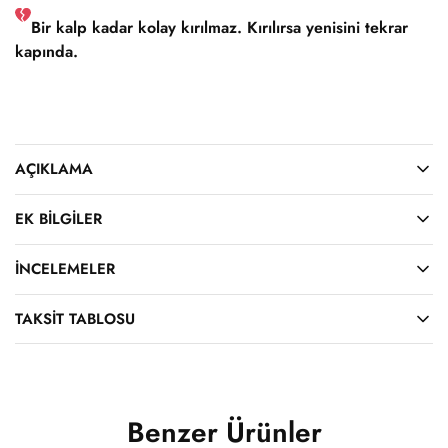
Bir kalp kadar kolay kırılmaz. Kırılırsa yenisini tekrar
kapında.
AÇIKLAMA
EK BILGILER
İNCELEMELER
TAKSIT TABLOSU
Benzer Ürünler