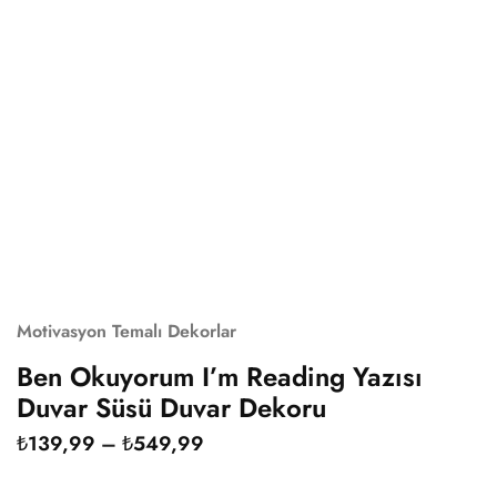
Motivasyon Temalı Dekorlar
Ben Okuyorum I’m Reading Yazısı
Duvar Süsü Duvar Dekoru
₺
139,99
–
₺
549,99