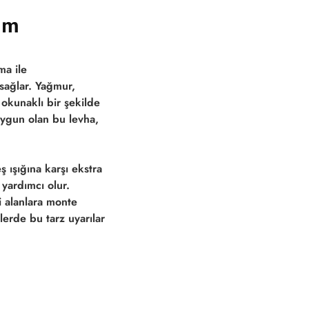
ım
ma ile
 sağlar. Yağmur,
okunaklı bir şekilde
 uygun olan bu levha,
 ışığına karşı ekstra
yardımcı olur.
i alanlara monte
lerde bu tarz uyarılar