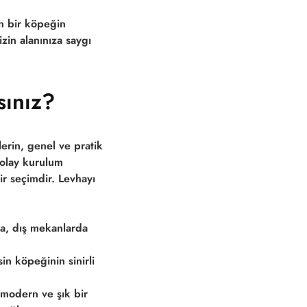
ın bir köpeğin
in alanınıza saygı
sınız?
erin, genel ve pratik
kolay kurulum
ir seçimdir. Levhayı
a, dış mekanlarda
n köpeğinin sinirli
 modern ve şık bir