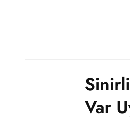
Sinir
Var U