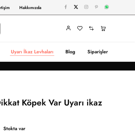
etişim
Hakkımızda
Uyarı İkaz Levhaları
Blog
Siparişler
Dikkat Köpek Var Uyarı ikaz
Stokta var