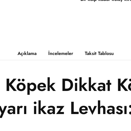
Açıklama
İncelemeler
Taksit Tablosu
li Köpek Dikkat 
yarı ikaz Levhası