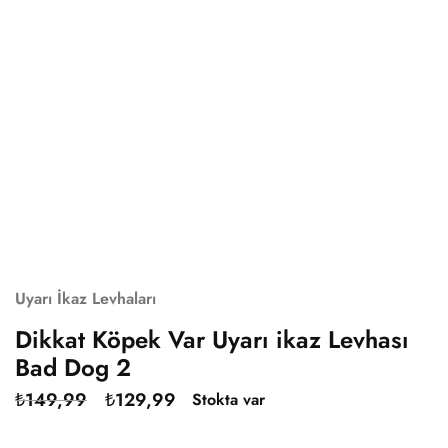
Uyarı İkaz Levhaları
Dikkat Köpek Var Uyarı ikaz Levhası
Bad Dog 2
₺
149,99
₺
129,99
Stokta var