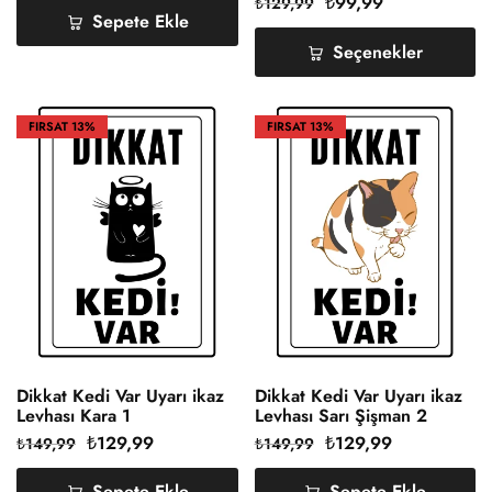
₺
99,99
₺
129,99
Kaplama A4
Sepete Ekle
Seçenekler
FIRSAT
13%
FIRSAT
13%
Dikkat Kedi Var Uyarı ikaz
Dikkat Kedi Var Uyarı ikaz
Levhası Kara 1
Levhası Sarı Şişman 2
₺
129,99
₺
129,99
₺
149,99
₺
149,99
Sepete Ekle
Sepete Ekle