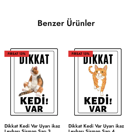
Benzer Ürünler
FIRSAT
13%
FIRSAT
13%
Dikkat Kedi Var Uyarı ikaz
Dikkat Kedi Var Uyarı ikaz
Levhası Şişman Sarı 3
Levhası Şişman Sarı 4