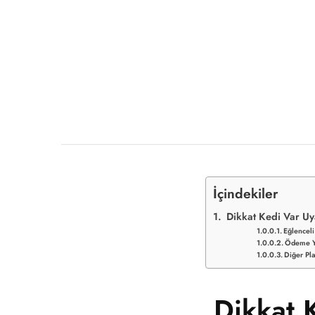
İçindekiler
Dikkat Kedi Var Uya
Eğlenceli
Ödeme Y
Diğer Pla
Dikkat K