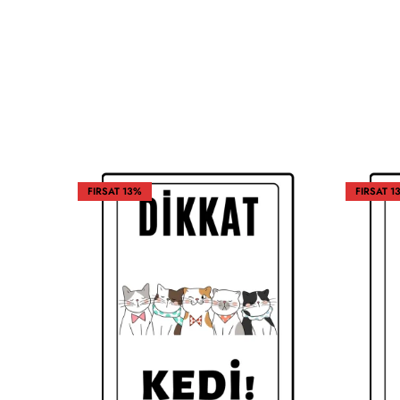
FIRSAT
13%
FIRSAT
1