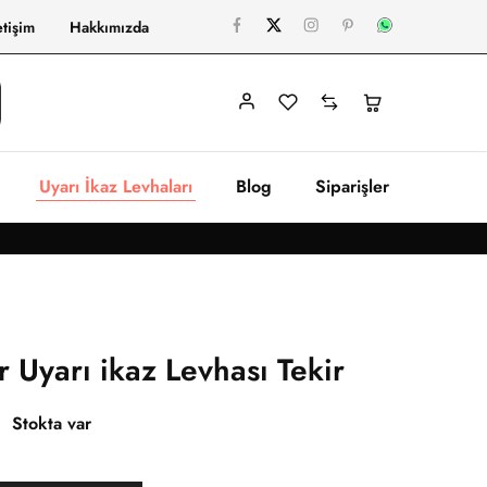
etişim
Hakkımızda
Uyarı İkaz Levhaları
Blog
Siparişler
r Uyarı ikaz Levhası Tekir
Stokta var