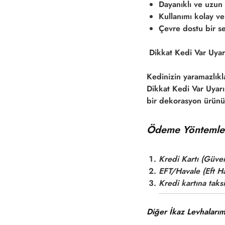
Dayanıklı ve uzun ö
Kullanımı kolay ve 
Çevre dostu bir se
Dikkat Kedi Var Uyarı
Kedinizin yaramazlıkl
Dikkat Kedi Var Uyarı 
bir dekorasyon ürünü 
Ödeme Yöntemler
Kredi Kartı (Güve
EFT/Havale (Eft Ha
Kredi kartına taksi
Diğer İkaz Levhaları