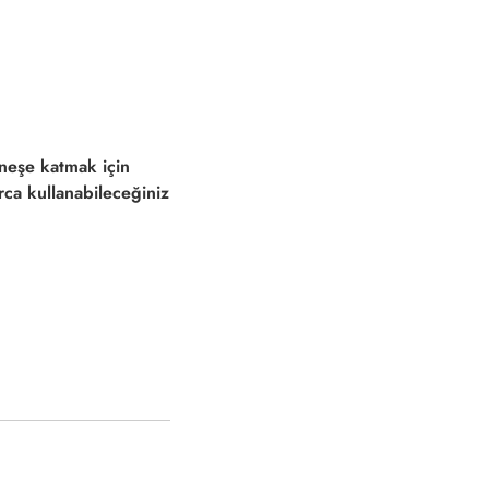
 neşe katmak için
arca kullanabileceğiniz