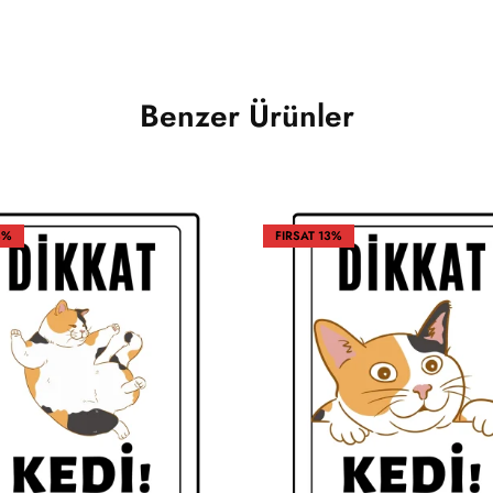
Benzer Ürünler
3%
FIRSAT
13%