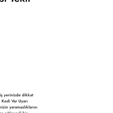
iş yerinizde dikkat
t Kedi Var Uyarı
nizin yaramazlıklarını