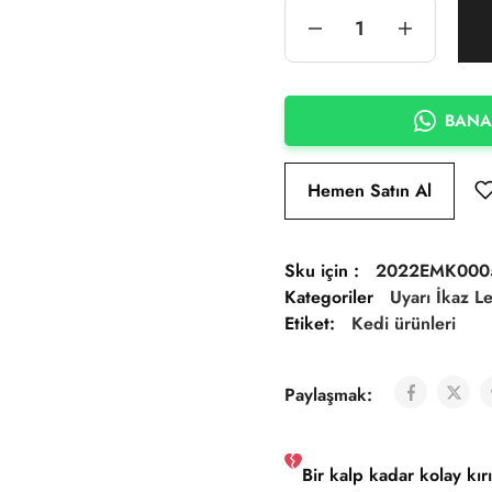
BANA
Hemen Satın Al
Sku için :
2022EMK000
Kategoriler
Uyarı İkaz Le
Etiket:
Kedi ürünleri
Paylaşmak:
Bir kalp kadar kolay kırı