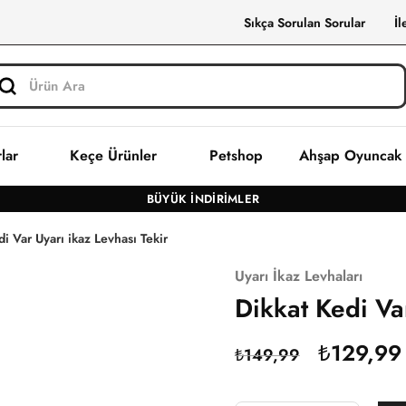
Sıkça Sorulan Sorular
İl
lar
Keçe Ürünler
Petshop
Ahşap Oyuncak
BÜYÜK İNDIRIMLER
i Var Uyarı ikaz Levhası Tekir
Uyarı İkaz Levhaları
FIRSAT
13%
Dikkat Kedi Va
₺
129,99
₺
149,99