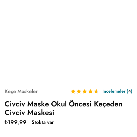
Keçe Maskeler
İncelemeler (
4
)
Civciv Maske Okul Öncesi Keçeden
Civciv Maskesi
₺
199,99
Stokta var