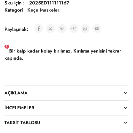
Sku için :
2025ED111111167
Kategori
Keçe Maskeler
Paylaşmak:
Bir kalp kadar kolay kırılmaz. Kırılırsa yenisini tekrar
kapında.
AÇIKLAMA
İNCELEMELER
TAKSIT TABLOSU