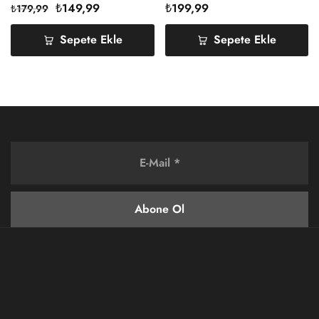
₺
149,99
₺
199,99
₺
179,99
Sepete Ekle
Sepete Ekle