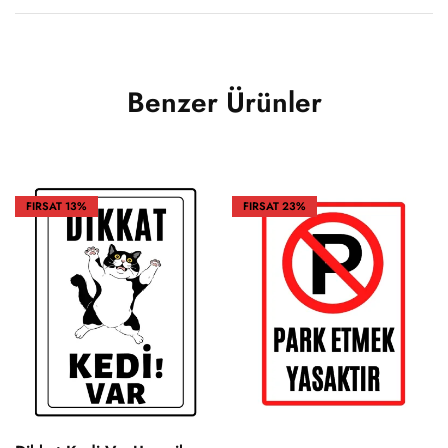
Benzer Ürünler
FIRSAT
13%
FIRSAT
23%