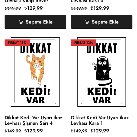
Levhası Kitap Sever
Levhası Kara 3
₺
129,99
₺
129,99
₺
149,99
₺
149,99
Sepete Ekle
Sepete Ekle
FIRSAT
13%
FIRSAT
13%
Dikkat Kedi Var Uyarı ikaz
Dikkat Kedi Var Uyarı ikaz
Levhası Şişman Sarı 4
Levhası Kara 1
₺
129,99
₺
129,99
₺
149,99
₺
149,99