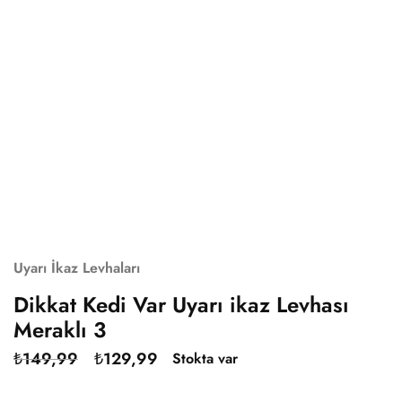
Uyarı İkaz Levhaları
Dikkat Kedi Var Uyarı ikaz Levhası
Meraklı 3
₺
149,99
₺
129,99
Stokta var