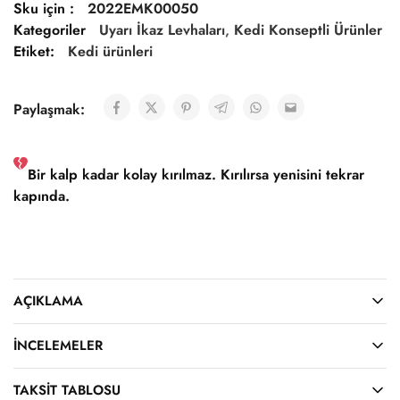
Sku için :
2022EMK00050
Kategoriler
Uyarı İkaz Levhaları
,
Kedi Konseptli Ürünler
Etiket:
Kedi ürünleri
Paylaşmak:
Bir kalp kadar kolay kırılmaz. Kırılırsa yenisini tekrar
kapında.
AÇIKLAMA
İNCELEMELER
TAKSIT TABLOSU